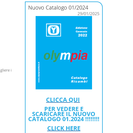
Nuovo Catalogo 01/2024
29/01/2025
gliere i
CLICCA QUI
PER VEDERE E
SCARICARE IL NUOVO
CATALOGO 01.2024 !!!!!!!!
CLICK HERE