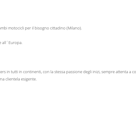
mbi motocicli per il bisogno cittadino (Milano).
 e all´Europa.
s in tutti in continenti, con la stessa passione degli inizi, sempre attenta a co
a clientela esigente.