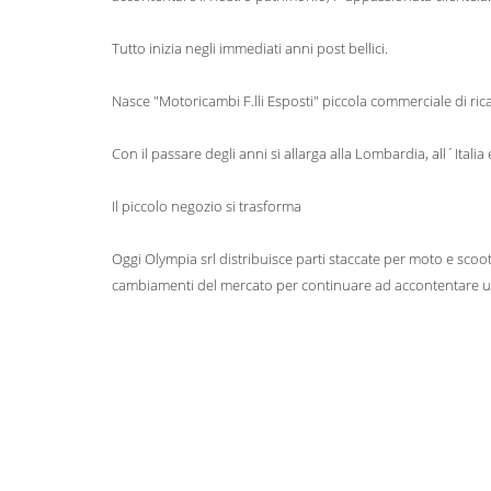
Tutto inizia negli immediati anni post bellici.
Nasce "Motoricambi F.lli Esposti" piccola commerciale di rica
Con il passare degli anni si allarga alla Lombardia, all´Italia
Il piccolo negozio si trasforma
Oggi Olympia srl distribuisce parti staccate per moto e scooter
cambiamenti del mercato per continuare ad accontentare un