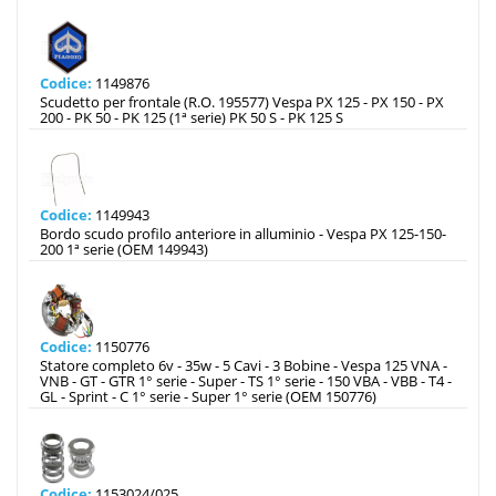
Codice:
1149876
Scudetto per frontale (R.O. 195577) Vespa PX 125 - PX 150 - PX
200 - PK 50 - PK 125 (1ª serie) PK 50 S - PK 125 S
Codice:
1149943
Bordo scudo profilo anteriore in alluminio - Vespa PX 125-150-
200 1ª serie (OEM 149943)
Codice:
1150776
Statore completo 6v - 35w - 5 Cavi - 3 Bobine - Vespa 125 VNA -
VNB - GT - GTR 1° serie - Super - TS 1° serie - 150 VBA - VBB - T4 -
GL - Sprint - C 1° serie - Super 1° serie (OEM 150776)
Codice:
1153024/025