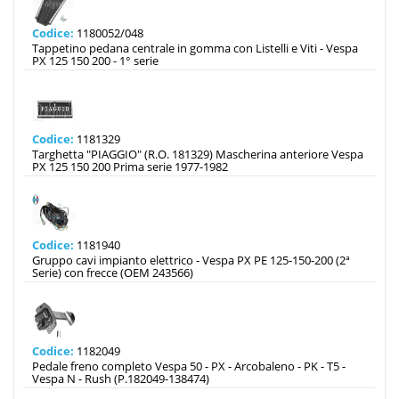
Codice:
1180052/048
Tappetino pedana centrale in gomma con Listelli e Viti - Vespa
PX 125 150 200 - 1° serie
Codice:
1181329
Targhetta "PIAGGIO" (R.O. 181329) Mascherina anteriore Vespa
PX 125 150 200 Prima serie 1977-1982
Codice:
1181940
Gruppo cavi impianto elettrico - Vespa PX PE 125-150-200 (2ª
Serie) con frecce (OEM 243566)
Codice:
1182049
Pedale freno completo Vespa 50 - PX - Arcobaleno - PK - T5 -
Vespa N - Rush (P.182049-138474)