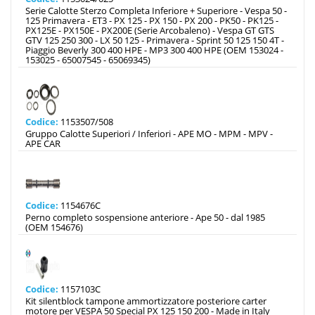
Serie Calotte Sterzo Completa Inferiore + Superiore - Vespa 50 -
125 Primavera - ET3 - PX 125 - PX 150 - PX 200 - PK50 - PK125 -
PX125E - PX150E - PX200E (Serie Arcobaleno) - Vespa GT GTS
GTV 125 250 300 - LX 50 125 - Primavera - Sprint 50 125 150 4T -
Piaggio Beverly 300 400 HPE - MP3 300 400 HPE (OEM 153024 -
153025 - 65007545 - 65069345)
Codice:
1153507/508
Gruppo Calotte Superiori / Inferiori - APE MO - MPM - MPV -
APE CAR
Codice:
1154676C
Perno completo sospensione anteriore - Ape 50 - dal 1985
(OEM 154676)
Codice:
1157103C
Kit silentblock tampone ammortizzatore posteriore carter
motore per VESPA 50 Special PX 125 150 200 - Made in Italy