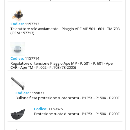
Codice:
1157713
Teleruttore relè avviamento - Piaggio APE MP 501 - 601 - TM 703
(OEM 157713)
Codice:
1157714
Regolatore di tensione Piaggio Ape MP - P. 501 - P. 601 - Ape
CAR - Ape TM - P. 602 - P. 703 (78-2005)
Codice:
1159873
Bullone fissa protezione ruota scorta - P125X - P150X - P200E
Codice:
1159875
Protezione ruota di scorta - P125X - P150X - P200E