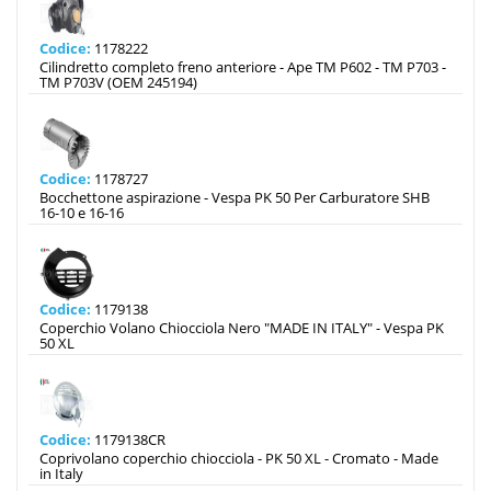
Codice:
1178222
Cilindretto completo freno anteriore - Ape TM P602 - TM P703 -
TM P703V (OEM 245194)
Codice:
1178727
Bocchettone aspirazione - Vespa PK 50 Per Carburatore SHB
16-10 e 16-16
Codice:
1179138
Coperchio Volano Chiocciola Nero "MADE IN ITALY" - Vespa PK
50 XL
Codice:
1179138CR
Coprivolano coperchio chiocciola - PK 50 XL - Cromato - Made
in Italy