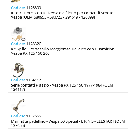
Codice:
1126899
Interruttore stop universale a filetto per comandi Scooter -
Vespa (OEM 580953 - 580723 - 294619 - 126899)
Codice:
112832C
Kit Spillo - Portaspillo Maggiorato Dellorto con Guarnizioni
Vespa PX 125 150 200
Codice:
1134117
Serie contatti Piaggio - Vespa PX 125 150 1977-1984 (OEM
134117)
Codice:
1137655
Marmitta padellino - Vespa 50 Special - L R N S - ELESTART (OEM
137655)