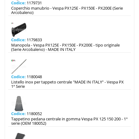
Codice:
1179731
Coperchio manubrio - Vespa PX125E - PX150E - PX200E (Serie
Arcobaleno)
Codice:
1179833
Manopola - Vespa PX125E - PX150E - PX200E - tipo originale
(Serie Arcobaleno) - MADE IN ITALY
Codice:
1180048
Listello inox per tappeto centrale "MADE IN ITALY" - Vespa PX
1ª Serie
Codice:
1180052
Tappetino pedana centrale in gomma Vespa PX 125 150 200 - 1°
serie (OEM 180052)