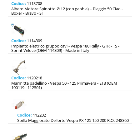
Codice:
1113708
Albero Motore Spinotto Ø 12 (con gabbia) – Piaggio 50 Ciao -
Boxer - Bravo - SI
Codice:
1114309
Impianto elettrico gruppo cavi - Vespa 180 Rally - GTR - TS -
Sprint Veloce (OEM 114309) - Made in Italy
Codice:
1120218
Marmitta padellino - Vespa 50 - 125 Primavera - ET3 (OEM
100119 - 112501)
Codice:
112202
Spillo Maggiorato Dellorto Vespa PX 125 150 200 R.O. 248360