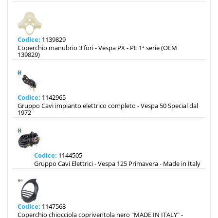
Codice:
1139829
Coperchio manubrio 3 fori - Vespa PX - PE 1ª serie (OEM
139829)
Codice:
1142965
Gruppo Cavi impianto elettrico completo - Vespa 50 Special dal
1972
Codice:
1144505
Gruppo Cavi Elettrici - Vespa 125 Primavera - Made in Italy
Codice:
1147568
Coperchio chiocciola copriventola nero "MADE IN ITALY" -