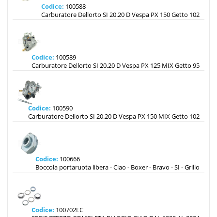
Codice:
100588
Carburatore Dellorto SI 20.20 D Vespa PX 150 Getto 102
Codice:
100589
Carburatore Dellorto SI 20.20 D Vespa PX 125 MIX Getto 95
Codice:
100590
Carburatore Dellorto SI 20.20 D Vespa PX 150 MIX Getto 102
Codice:
100666
Boccola portaruota libera - Ciao - Boxer - Bravo - SI - Grillo
Codice:
100702EC