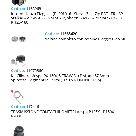
Codice:
1163968
Intermittenza Piaggio - (P. 291016 - Sfera - Zip - Zip RST - FR - SP -
Stalker - P. 195703) GSM 50 - Typhoon 50-125 - Runner - FX - FX
R 125-180
Codice:
1166542C
Volano completo con bobine Piaggio Ciao 50
Codice:
1167536C
Kit Cilindro Vespa PX 150 ( 5 TRAVASI ) Pistone 57.8mm
Spinotto, Segmenti e Fermi (TESTA NON INCLUSA)
Codice:
1174161
TRASMISSIONE CONTACHILOMETRI Vespa P125X - P150X -
P200E