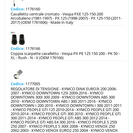
Codice:
1176160
Cavalletto centrale cromato - Vespa PXE 125-150-200
Arcobaleno (1981-1997) - PX 125 (1998-2007) - PX 125-150 (2011-
2017) (OEM 1761606) - Made in Italy
Codice:
1176166
Coppia scarpette cavalletto - Vespa PX PE 125 150 200 - PK 50 -
XL - Rush - N - V (OEM 176166)
Codice:
1177005
REGOLATORE DI TENSIONE - KYMCO DINK EURO3I 200 2006-
2007 - KYMCO DOWNTOWN 125I 2009-2016 - KYMCO
DOWNTOWN 300I 300 2009 - KYMCO DOWNTOWN ABS 300
2010 - KYMCO DOWNTOWN ABS I 300 2011-2016 - KYMCO
DOWNTOWN I 200 2010 - KYMCO DOWNTOWN I 300 2011-2011
- KYMCO PEOPLE GTI 125 2010-2014 - KYMCO PEOPLE GTI 200
2010-2014 - KYMCO PEOPLE GTI 300 2010 - KYMCO PEOPLE GTI
300 2011-2014 - KYMCO PEOPLE GTI ABS 300 2012-2014 -
KYMCO PEOPLE GTI ABS E4 300 2016 - KYMCO PEOPLE S 250I
250 2007 - KYMCO PEOPLE S 300I 2008 - KYMCO VENOX 250
2002-2003 - KYMCO VENOX EURO2 250 2004 - KYMCO VENOX