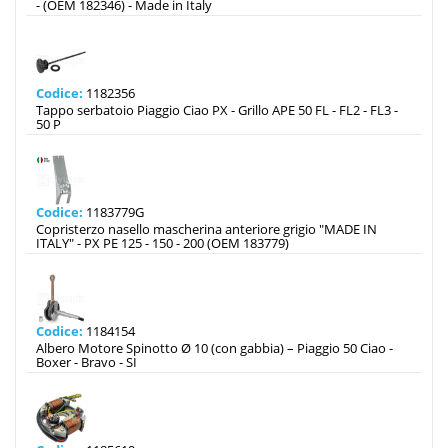
- (OEM 182346) - Made in Italy
Codice:
1182356
Tappo serbatoio Piaggio Ciao PX - Grillo APE 50 FL - FL2 - FL3 -
50 P
Codice:
1183779G
Copristerzo nasello mascherina anteriore grigio "MADE IN
ITALY" - PX PE 125 - 150 - 200 (OEM 183779)
Codice:
1184154
Albero Motore Spinotto Ø 10 (con gabbia) – Piaggio 50 Ciao -
Boxer - Bravo - SI