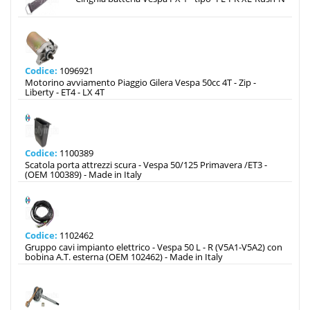
Codice:
1096921
Motorino avviamento Piaggio Gilera Vespa 50cc 4T - Zip -
Liberty - ET4 - LX 4T
Codice:
1100389
Scatola porta attrezzi scura - Vespa 50/125 Primavera /ET3 -
(OEM 100389) - Made in Italy
Codice:
1102462
Gruppo cavi impianto elettrico - Vespa 50 L - R (V5A1-V5A2) con
bobina A.T. esterna (OEM 102462) - Made in Italy