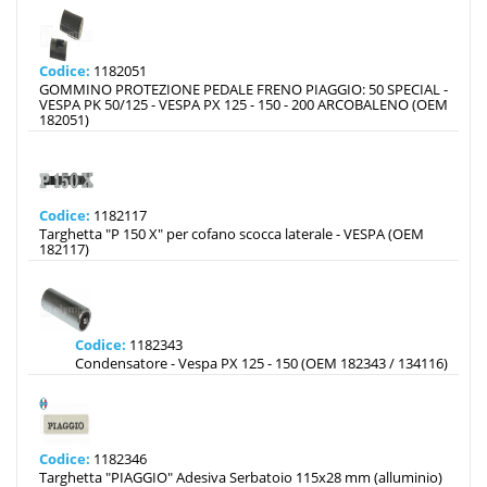
Codice:
1182051
GOMMINO PROTEZIONE PEDALE FRENO PIAGGIO: 50 SPECIAL -
VESPA PK 50/125 - VESPA PX 125 - 150 - 200 ARCOBALENO (OEM
182051)
Codice:
1182117
Targhetta "P 150 X" per cofano scocca laterale - VESPA (OEM
182117)
Codice:
1182343
Condensatore - Vespa PX 125 - 150 (OEM 182343 / 134116)
Codice:
1182346
Targhetta "PIAGGIO" Adesiva Serbatoio 115x28 mm (alluminio)