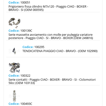
Codice:
100051
Prigioniero fissa cilindro M7x120 - Piaggio CIAO - BOXER -
BRAVO - SI (OEM 000595)
Codice:
100139C
Serie massette avviamento con molle per puleggia variatore
posteriore - Piaggio CIAO - SI - BRAVO - BOXER (OEM 249816)
Codice:
100295
TENDICATENA PIAGGIO CIAO - BRAVO - (OEM 102990)
Codice:
100322
Serie contatti - Piaggio CIAO - BOXER - BRAVO - SI - Ciclomotori
50cc (OEM 103133)
Codice:
100493C