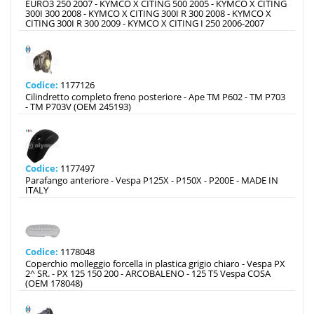
EURO3 250 2007 - KYMCO X CITING 500 2005 - KYMCO X CITING
300I 300 2008 - KYMCO X CITING 300I R 300 2008 - KYMCO X
CITING 300I R 300 2009 - KYMCO X CITING I 250 2006-2007
Codice:
1177126
Cilindretto completo freno posteriore - Ape TM P602 - TM P703
- TM P703V (OEM 245193)
Codice:
1177497
Parafango anteriore - Vespa P125X - P150X - P200E - MADE IN
ITALY
Codice:
1178048
Coperchio molleggio forcella in plastica grigio chiaro - Vespa PX
2^ SR. - PX 125 150 200 - ARCOBALENO - 125 T5 Vespa COSA
(OEM 178048)