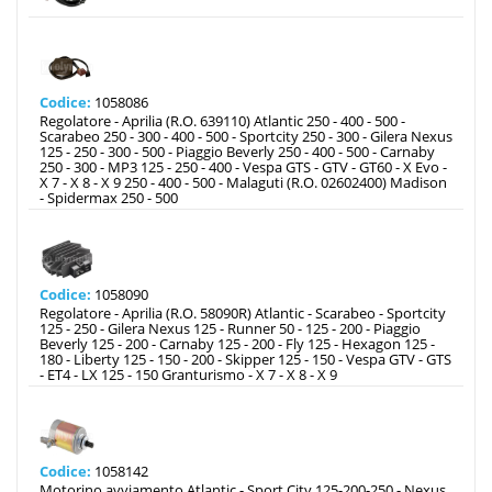
Codice:
1058086
Regolatore - Aprilia (R.O. 639110) Atlantic 250 - 400 - 500 -
Scarabeo 250 - 300 - 400 - 500 - Sportcity 250 - 300 - Gilera Nexus
125 - 250 - 300 - 500 - Piaggio Beverly 250 - 400 - 500 - Carnaby
250 - 300 - MP3 125 - 250 - 400 - Vespa GTS - GTV - GT60 - X Evo -
X 7 - X 8 - X 9 250 - 400 - 500 - Malaguti (R.O. 02602400) Madison
- Spidermax 250 - 500
Codice:
1058090
Regolatore - Aprilia (R.O. 58090R) Atlantic - Scarabeo - Sportcity
125 - 250 - Gilera Nexus 125 - Runner 50 - 125 - 200 - Piaggio
Beverly 125 - 200 - Carnaby 125 - 200 - Fly 125 - Hexagon 125 -
180 - Liberty 125 - 150 - 200 - Skipper 125 - 150 - Vespa GTV - GTS
- ET4 - LX 125 - 150 Granturismo - X 7 - X 8 - X 9
Codice:
1058142
Motorino avviamento Atlantic - Sport City 125-200-250 - Nexus