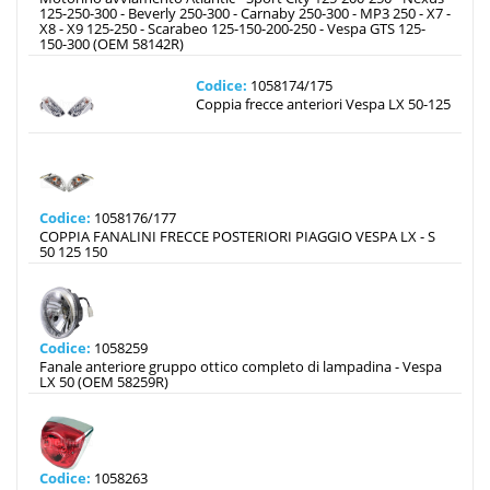
125-250-300 - Beverly 250-300 - Carnaby 250-300 - MP3 250 - X7 -
X8 - X9 125-250 - Scarabeo 125-150-200-250 - Vespa GTS 125-
150-300 (OEM 58142R)
Codice:
1058174/175
Coppia frecce anteriori Vespa LX 50-125
Codice:
1058176/177
COPPIA FANALINI FRECCE POSTERIORI PIAGGIO VESPA LX - S
50 125 150
Codice:
1058259
Fanale anteriore gruppo ottico completo di lampadina - Vespa
LX 50 (OEM 58259R)
Codice:
1058263