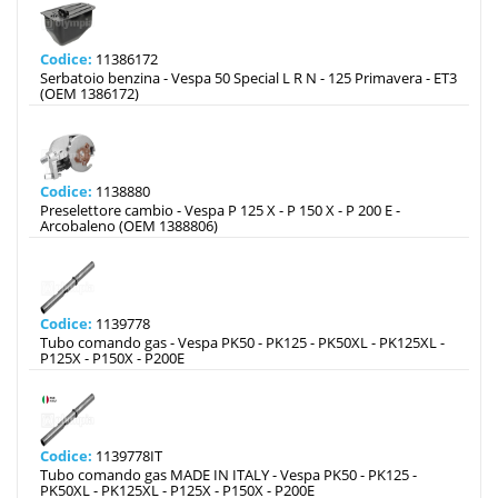
Codice:
11386172
Serbatoio benzina - Vespa 50 Special L R N - 125 Primavera - ET3
(OEM 1386172)
Codice:
1138880
Preselettore cambio - Vespa P 125 X - P 150 X - P 200 E -
Arcobaleno (OEM 1388806)
Codice:
1139778
Tubo comando gas - Vespa PK50 - PK125 - PK50XL - PK125XL -
P125X - P150X - P200E
Codice:
1139778IT
Tubo comando gas MADE IN ITALY - Vespa PK50 - PK125 -
PK50XL - PK125XL - P125X - P150X - P200E