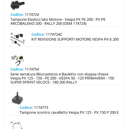
Codice:
1174724
Tampone Elastico lato Motore - Vespa PX PE 200 - PX PE
ARCOBALENO 200 - RALLY 200 (OEM 174724)
Codice:
1174724C
KIT REVISIONE SUPPORTI MOTORE VESPA PX-E 200
Codice:
1174754
Serie serratura Bloccasterzo e Bauletto con doppia chiave
Vespa PX 125 - 150 - PE 200 - VESPA 50 - 125 PRIMAVERA - 150
SUPER SPRINT VELOCE - 180 200 RALLY
Codice:
1174773
Tampone scontro cavalletto Vespa PX 125 - PX 150 P 200 E