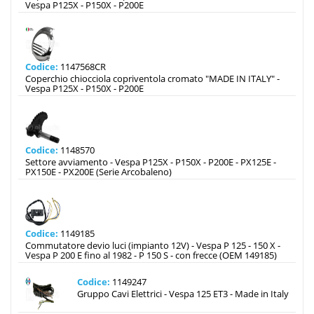
Vespa P125X - P150X - P200E
Codice:
1147568CR
Coperchio chiocciola copriventola cromato "MADE IN ITALY" -
Vespa P125X - P150X - P200E
Codice:
1148570
Settore avviamento - Vespa P125X - P150X - P200E - PX125E -
PX150E - PX200E (Serie Arcobaleno)
Codice:
1149185
Commutatore devio luci (impianto 12V) - Vespa P 125 - 150 X -
Vespa P 200 E fino al 1982 - P 150 S - con frecce (OEM 149185)
Codice:
1149247
Gruppo Cavi Elettrici - Vespa 125 ET3 - Made in Italy