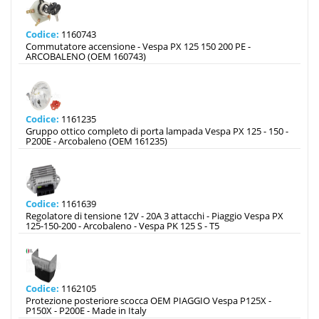
Codice:
1160743
Commutatore accensione - Vespa PX 125 150 200 PE -
ARCOBALENO (OEM 160743)
Codice:
1161235
Gruppo ottico completo di porta lampada Vespa PX 125 - 150 -
P200E - Arcobaleno (OEM 161235)
Codice:
1161639
Regolatore di tensione 12V - 20A 3 attacchi - Piaggio Vespa PX
125-150-200 - Arcobaleno - Vespa PK 125 S - T5
Codice:
1162105
Protezione posteriore scocca OEM PIAGGIO Vespa P125X -
P150X - P200E - Made in Italy