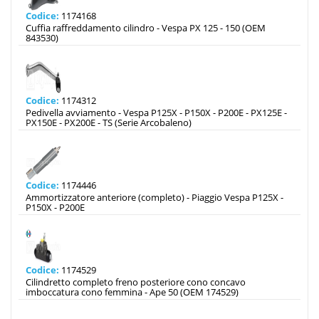
Codice:
1174168
Cuffia raffreddamento cilindro - Vespa PX 125 - 150 (OEM
843530)
Codice:
1174312
Pedivella avviamento - Vespa P125X - P150X - P200E - PX125E -
PX150E - PX200E - TS (Serie Arcobaleno)
Codice:
1174446
Ammortizzatore anteriore (completo) - Piaggio Vespa P125X -
P150X - P200E
Codice:
1174529
Cilindretto completo freno posteriore cono concavo
imboccatura cono femmina - Ape 50 (OEM 174529)