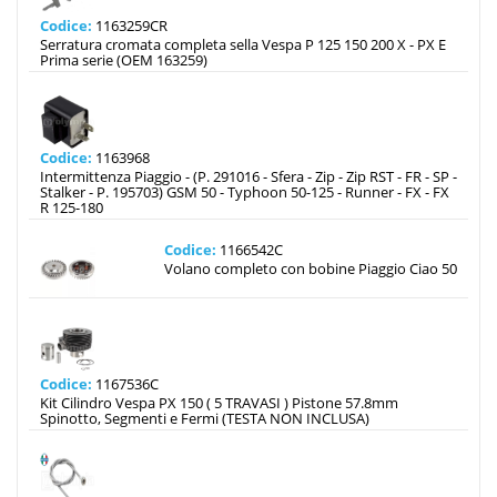
Codice:
1163259CR
Serratura cromata completa sella Vespa P 125 150 200 X - PX E
Prima serie (OEM 163259)
Codice:
1163968
Intermittenza Piaggio - (P. 291016 - Sfera - Zip - Zip RST - FR - SP -
Stalker - P. 195703) GSM 50 - Typhoon 50-125 - Runner - FX - FX
R 125-180
Codice:
1166542C
Volano completo con bobine Piaggio Ciao 50
Codice:
1167536C
Kit Cilindro Vespa PX 150 ( 5 TRAVASI ) Pistone 57.8mm
Spinotto, Segmenti e Fermi (TESTA NON INCLUSA)