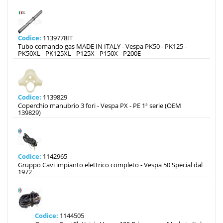
Codice:
1139778IT
Tubo comando gas MADE IN ITALY - Vespa PK50 - PK125 -
PK50XL - PK125XL - P125X - P150X - P200E
Codice:
1139829
Coperchio manubrio 3 fori - Vespa PX - PE 1ª serie (OEM
139829)
Codice:
1142965
Gruppo Cavi impianto elettrico completo - Vespa 50 Special dal
1972
Codice:
1144505