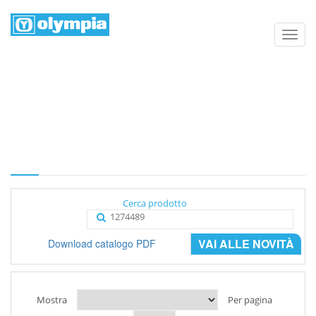
Elenco prodotti
Home
Negozio
Categoria
Cerca prodotto
VAI ALLE NOVITÀ
Download catalogo PDF
Mostra
Per pagina