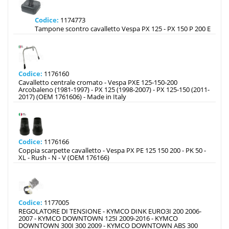
Codice:
1174773
Tampone scontro cavalletto Vespa PX 125 - PX 150 P 200 E
Codice:
1176160
Cavalletto centrale cromato - Vespa PXE 125-150-200
Arcobaleno (1981-1997) - PX 125 (1998-2007) - PX 125-150 (2011-
2017) (OEM 1761606) - Made in Italy
Codice:
1176166
Coppia scarpette cavalletto - Vespa PX PE 125 150 200 - PK 50 -
XL - Rush - N - V (OEM 176166)
Codice:
1177005
REGOLATORE DI TENSIONE - KYMCO DINK EURO3I 200 2006-
2007 - KYMCO DOWNTOWN 125I 2009-2016 - KYMCO
DOWNTOWN 300I 300 2009 - KYMCO DOWNTOWN ABS 300