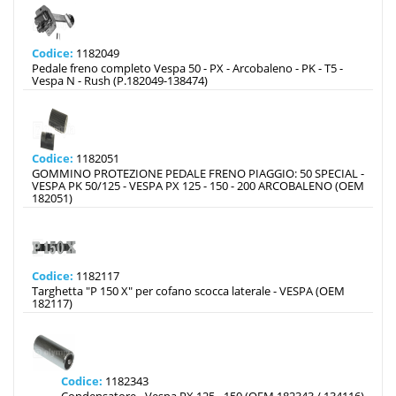
Codice:
1182049
Pedale freno completo Vespa 50 - PX - Arcobaleno - PK - T5 -
Vespa N - Rush (P.182049-138474)
Codice:
1182051
GOMMINO PROTEZIONE PEDALE FRENO PIAGGIO: 50 SPECIAL -
VESPA PK 50/125 - VESPA PX 125 - 150 - 200 ARCOBALENO (OEM
182051)
Codice:
1182117
Targhetta "P 150 X" per cofano scocca laterale - VESPA (OEM
182117)
Codice:
1182343