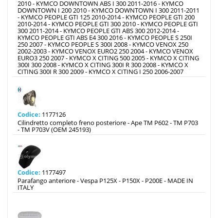
2010 - KYMCO DOWNTOWN ABS I 300 2011-2016 - KYMCO
DOWNTOWN I 200 2010 - KYMCO DOWNTOWN I 300 2011-2011
- KYMCO PEOPLE GTI 125 2010-2014 - KYMCO PEOPLE GTI 200
2010-2014 - KYMCO PEOPLE GTI 300 2010 - KYMCO PEOPLE GTI
300 2011-2014 - KYMCO PEOPLE GTI ABS 300 2012-2014 -
KYMCO PEOPLE GTI ABS E4 300 2016 - KYMCO PEOPLE S 250I
250 2007 - KYMCO PEOPLE S 300I 2008 - KYMCO VENOX 250
2002-2003 - KYMCO VENOX EURO2 250 2004 - KYMCO VENOX
EURO3 250 2007 - KYMCO X CITING 500 2005 - KYMCO X CITING
300I 300 2008 - KYMCO X CITING 300I R 300 2008 - KYMCO X
CITING 300I R 300 2009 - KYMCO X CITING I 250 2006-2007
Codice:
1177126
Cilindretto completo freno posteriore - Ape TM P602 - TM P703
- TM P703V (OEM 245193)
Codice:
1177497
Parafango anteriore - Vespa P125X - P150X - P200E - MADE IN
ITALY