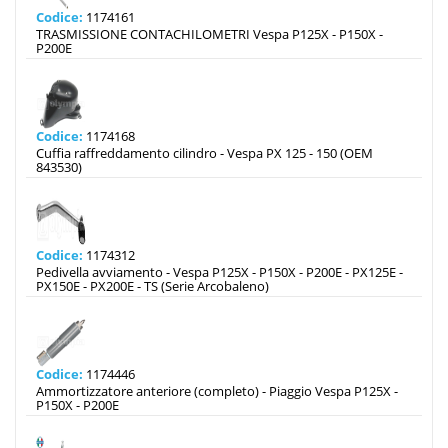
Codice:
1174161
TRASMISSIONE CONTACHILOMETRI Vespa P125X - P150X -
P200E
Codice:
1174168
Cuffia raffreddamento cilindro - Vespa PX 125 - 150 (OEM
843530)
Codice:
1174312
Pedivella avviamento - Vespa P125X - P150X - P200E - PX125E -
PX150E - PX200E - TS (Serie Arcobaleno)
Codice:
1174446
Ammortizzatore anteriore (completo) - Piaggio Vespa P125X -
P150X - P200E