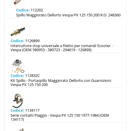
Codice:
112202
Spillo Maggiorato Dellorto Vespa PX 125 150 200 R.O. 248360
Codice:
1126899
Interruttore stop universale a filetto per comandi Scooter -
Vespa (OEM 580953 - 580723 - 294619 - 126899)
Codice:
112832C
Kit Spillo - Portaspillo Maggiorato Dellorto con Guarnizioni
Vespa PX 125 150 200
Codice:
1134117
Serie contatti Piaggio - Vespa PX 125 150 1977-1984 (OEM
134117)