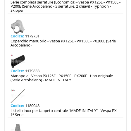
Serie completa serrature (Economica) - Vespa PX125E - PX150E -
P200E (Serie Arcobaleno - 3 serrature, 2 chiavi) - Typhoon -
Skipper
Codice:
1179731
Coperchio manubrio - Vespa PX125E - PX150E - PX200E (Serie
Arcobaleno)
Codice:
1179833
Manopola - Vespa PX125E - PX150E - PX200E - tipo originale
(Serie Arcobaleno) - MADE IN ITALY
Codice:
1180048
Listello inox per tappeto centrale "MADE IN ITALY" - Vespa PX
1ª Serie