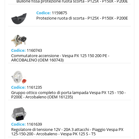
Bullone fissa protezione ruota scorta - P125X - P150X - P200E
Codice:
1159875
Protezione ruota di scorta - P125X - P150X - P200E
Codice:
1160743
Commutatore accensione - Vespa PX 125 150 200 PE -
ARCOBALENO (OEM 160743)
Codice:
1161235
Gruppo ottico completo di porta lampada Vespa PX 125 - 150 -
P200E - Arcobaleno (OEM 161235)
Codice:
1161639
Regolatore di tensione 12V - 20A 3 attacchi - Piaggio Vespa PX
125-150-200 - Arcobaleno - Vespa PK 125 S - T5