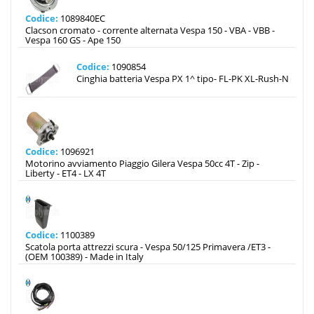
Codice:
1089840EC
Clacson cromato - corrente alternata Vespa 150 - VBA - VBB -
Vespa 160 GS - Ape 150
Codice:
1090854
Cinghia batteria Vespa PX 1^ tipo- FL-PK XL-Rush-N
Codice:
1096921
Motorino avviamento Piaggio Gilera Vespa 50cc 4T - Zip -
Liberty - ET4 - LX 4T
Codice:
1100389
Scatola porta attrezzi scura - Vespa 50/125 Primavera /ET3 -
(OEM 100389) - Made in Italy