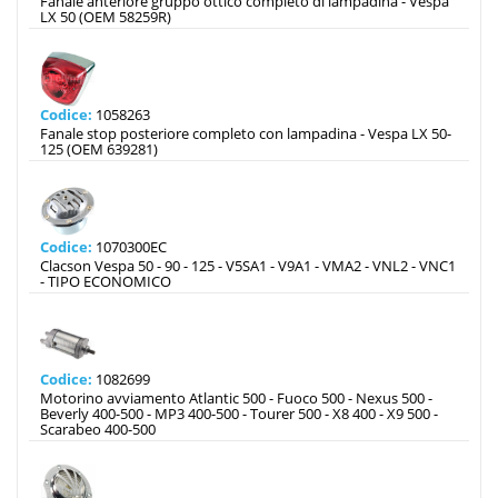
Fanale anteriore gruppo ottico completo di lampadina - Vespa
LX 50 (OEM 58259R)
Codice:
1058263
Fanale stop posteriore completo con lampadina - Vespa LX 50-
125 (OEM 639281)
Codice:
1070300EC
Clacson Vespa 50 - 90 - 125 - V5SA1 - V9A1 - VMA2 - VNL2 - VNC1
- TIPO ECONOMICO
Codice:
1082699
Motorino avviamento Atlantic 500 - Fuoco 500 - Nexus 500 -
Beverly 400-500 - MP3 400-500 - Tourer 500 - X8 400 - X9 500 -
Scarabeo 400-500