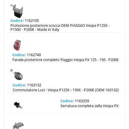
Codice:
1162105
Protezione posteriore scocca OEM PIAGGIO Vespa P125X -
P150X - P200E - Made in Italy
Codice:
1162740
Fanale posteriore completo Piaggio Vespa PX 125 - 150 - P200E
Codice:
1163132
Commutatore Luci - Vespa P125X - 150X - P200E (OEM 163132)
Codice:
1163259
Serratura completa sella Vespa PX