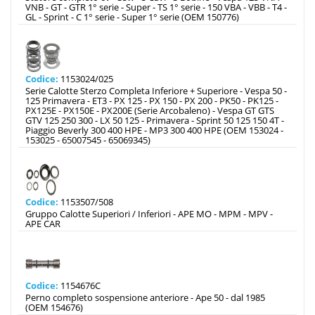
VNB - GT - GTR 1° serie - Super - TS 1° serie - 150 VBA - VBB - T4 -
GL - Sprint - C 1° serie - Super 1° serie (OEM 150776)
Codice:
1153024/025
Serie Calotte Sterzo Completa Inferiore + Superiore - Vespa 50 -
125 Primavera - ET3 - PX 125 - PX 150 - PX 200 - PK50 - PK125 -
PX125E - PX150E - PX200E (Serie Arcobaleno) - Vespa GT GTS
GTV 125 250 300 - LX 50 125 - Primavera - Sprint 50 125 150 4T -
Piaggio Beverly 300 400 HPE - MP3 300 400 HPE (OEM 153024 -
153025 - 65007545 - 65069345)
Codice:
1153507/508
Gruppo Calotte Superiori / Inferiori - APE MO - MPM - MPV -
APE CAR
Codice:
1154676C
Perno completo sospensione anteriore - Ape 50 - dal 1985
(OEM 154676)