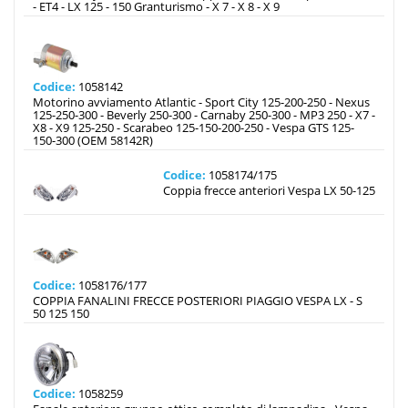
- ET4 - LX 125 - 150 Granturismo - X 7 - X 8 - X 9
Codice:
1058142
Motorino avviamento Atlantic - Sport City 125-200-250 - Nexus
125-250-300 - Beverly 250-300 - Carnaby 250-300 - MP3 250 - X7 -
X8 - X9 125-250 - Scarabeo 125-150-200-250 - Vespa GTS 125-
150-300 (OEM 58142R)
Codice:
1058174/175
Coppia frecce anteriori Vespa LX 50-125
Codice:
1058176/177
COPPIA FANALINI FRECCE POSTERIORI PIAGGIO VESPA LX - S
50 125 150
Codice:
1058259