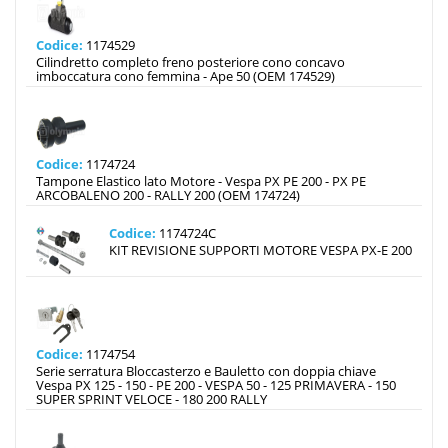
Codice:
1174529
Cilindretto completo freno posteriore cono concavo
imboccatura cono femmina - Ape 50 (OEM 174529)
Codice:
1174724
Tampone Elastico lato Motore - Vespa PX PE 200 - PX PE
ARCOBALENO 200 - RALLY 200 (OEM 174724)
Codice:
1174724C
KIT REVISIONE SUPPORTI MOTORE VESPA PX-E 200
Codice:
1174754
Serie serratura Bloccasterzo e Bauletto con doppia chiave
Vespa PX 125 - 150 - PE 200 - VESPA 50 - 125 PRIMAVERA - 150
SUPER SPRINT VELOCE - 180 200 RALLY