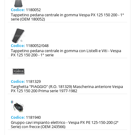
Codice:
1180052
Tappetino pedana centrale in gomma Vespa PX 125 150 200 - 1°
serie (OEM 180052)
Codice:
1180052/048
Tappetino pedana centrale in gomma con Listelli e Viti - Vespa
PX 125 150 200 - 1° serie
Codice:
1181329
Targhetta "PIAGGIO" (R.O. 181329) Mascherina anteriore Vespa
PX 125 150 200 Prima serie 1977-1982
Codice:
1181940
Gruppo cavi impianto elettrico - Vespa PX PE 125-150-200 (2ª
Serie) con frecce (OEM 243566)