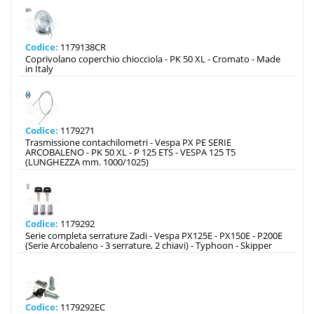
Codice:
1179138CR
Coprivolano coperchio chiocciola - PK 50 XL - Cromato - Made
in Italy
Codice:
1179271
Trasmissione contachilometri - Vespa PX PE SERIE
ARCOBALENO - PK 50 XL - P 125 ETS - VESPA 125 T5
(LUNGHEZZA mm. 1000/1025)
Codice:
1179292
Serie completa serrature Zadi - Vespa PX125E - PX150E - P200E
(Serie Arcobaleno - 3 serrature, 2 chiavi) - Typhoon - Skipper
Codice:
1179292EC