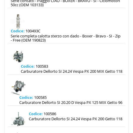
Serie contatti - Piaggio CIAO - BOXER - BRAVO - SI - Ciclomotori
50cc (OEM 103133)
Codice:
100493C
Serie completa calotta sterzo con dado - Boxer - Bravo - SI - Zip
- Free (OEM 190823)
Codice:
100583
Carburatore Dellorto SI 24.24 Vespa PX 200 MIX Getto 118
Codice:
100585
Carburatore Dellorto SI 20.20 D Vespa PX 125 MIX Getto 96
Codice:
100586
Carburatore Dellorto SI 24.24 Vespa PX 200 Getto 118