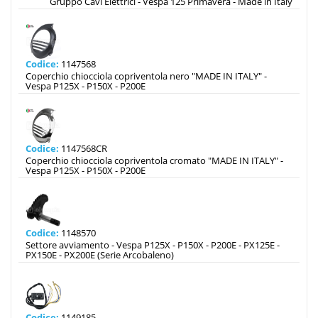
Gruppo Cavi Elettrici - Vespa 125 Primavera - Made in Italy
Codice:
1147568
Coperchio chiocciola copriventola nero "MADE IN ITALY" -
Vespa P125X - P150X - P200E
Codice:
1147568CR
Coperchio chiocciola copriventola cromato "MADE IN ITALY" -
Vespa P125X - P150X - P200E
Codice:
1148570
Settore avviamento - Vespa P125X - P150X - P200E - PX125E -
PX150E - PX200E (Serie Arcobaleno)
Codice:
1149185