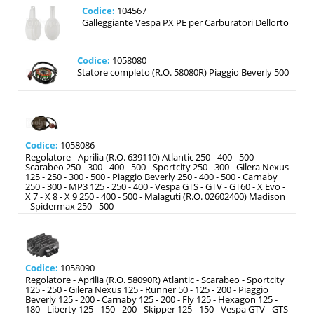
Codice:
104567
Galleggiante Vespa PX PE per Carburatori Dellorto
Codice:
1058080
Statore completo (R.O. 58080R) Piaggio Beverly 500
Codice:
1058086
Regolatore - Aprilia (R.O. 639110) Atlantic 250 - 400 - 500 -
Scarabeo 250 - 300 - 400 - 500 - Sportcity 250 - 300 - Gilera Nexus
125 - 250 - 300 - 500 - Piaggio Beverly 250 - 400 - 500 - Carnaby
250 - 300 - MP3 125 - 250 - 400 - Vespa GTS - GTV - GT60 - X Evo -
X 7 - X 8 - X 9 250 - 400 - 500 - Malaguti (R.O. 02602400) Madison
- Spidermax 250 - 500
Codice:
1058090
Regolatore - Aprilia (R.O. 58090R) Atlantic - Scarabeo - Sportcity
125 - 250 - Gilera Nexus 125 - Runner 50 - 125 - 200 - Piaggio
Beverly 125 - 200 - Carnaby 125 - 200 - Fly 125 - Hexagon 125 -
180 - Liberty 125 - 150 - 200 - Skipper 125 - 150 - Vespa GTV - GTS