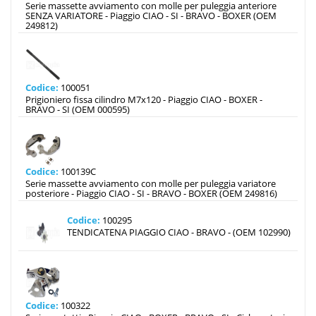
Serie massette avviamento con molle per puleggia anteriore
SENZA VARIATORE - Piaggio CIAO - SI - BRAVO - BOXER (OEM
249812)
Codice:
100051
Prigioniero fissa cilindro M7x120 - Piaggio CIAO - BOXER -
BRAVO - SI (OEM 000595)
Codice:
100139C
Serie massette avviamento con molle per puleggia variatore
posteriore - Piaggio CIAO - SI - BRAVO - BOXER (OEM 249816)
Codice:
100295
TENDICATENA PIAGGIO CIAO - BRAVO - (OEM 102990)
Codice:
100322