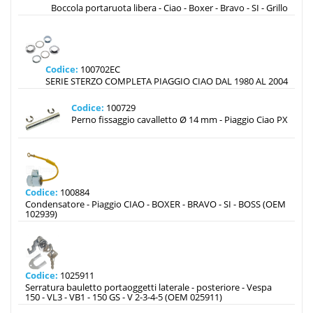
Boccola portaruota libera - Ciao - Boxer - Bravo - SI - Grillo
Codice:
100702EC
SERIE STERZO COMPLETA PIAGGIO CIAO DAL 1980 AL 2004
Codice:
100729
Perno fissaggio cavalletto Ø 14 mm - Piaggio Ciao PX
Codice:
100884
Condensatore - Piaggio CIAO - BOXER - BRAVO - SI - BOSS (OEM
102939)
Codice:
1025911
Serratura bauletto portaoggetti laterale - posteriore - Vespa
150 - VL3 - VB1 - 150 GS - V 2-3-4-5 (OEM 025911)