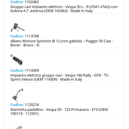
Codice:
1102462
Gruppo cavi impianto elettrico - Vespa 50 L - R (V5A1-V5A2) con
bobina A.T. esterna (OEM 102462) - Made in Italy
Codice:
1113708
Albero Motore Spinotto Ø 12 (con gabbia) – Piaggio 50 Ciao -
Boxer - Bravo - SI
Codice:
1114309
Impianto elettrico gruppo cavi - Vespa 180 Rally - GTR - TS -
Sprint Veloce (OEM 114309) - Made in Italy
Codice:
1120218
Marmitta padellino - Vespa 50 - 125 Primavera - ET3 (OEM
100119 - 112501)